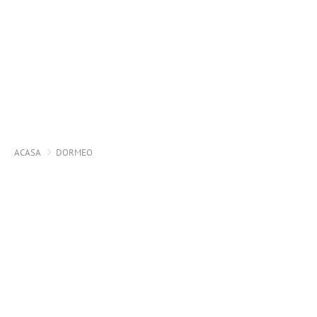
ACASA
DORMEO