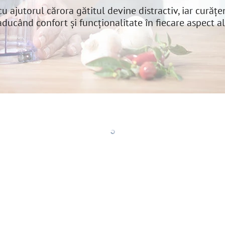
u ajutorul cărora gătitul devine distractiv, iar curățeni
ucând confort și funcționalitate în fiecare aspect al vi