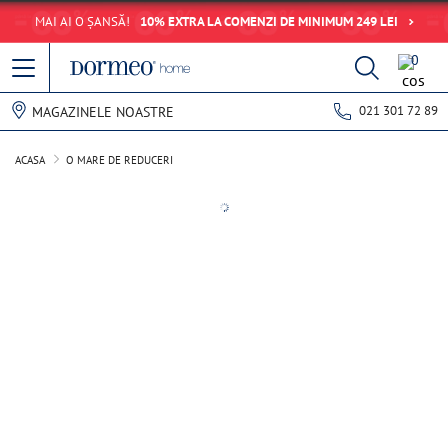
MAI AI O ȘANSĂ!
10% EXTRA LA COMENZI DE MINIMUM 249 LEI
0
021 301 72 89
MAGAZINELE NOASTRE
ACASA
O MARE DE REDUCERI