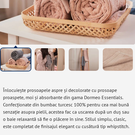
Înlocuiește prosoapele aspre și decolorate cu prosoape
proaspete, moi și absorbante din gama Dormeo Essentials.
Confecționate din bumbac turcesc 100% pentru cea mai bună
senzație asupra pielii, acestea fac ca uscarea după un duș sau
o baie relaxantă să fie o plăcere în sine. Stilul simplu, clasic,
este completat de finisajul elegant cu cusătură tip whipstitch.