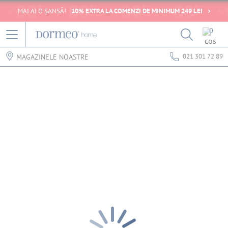
MAI AI O ȘANSĂ!
10% EXTRA LA COMENZI DE MINIMUM 249 LEI
0
021 301 72 89
MAGAZINELE NOASTRE