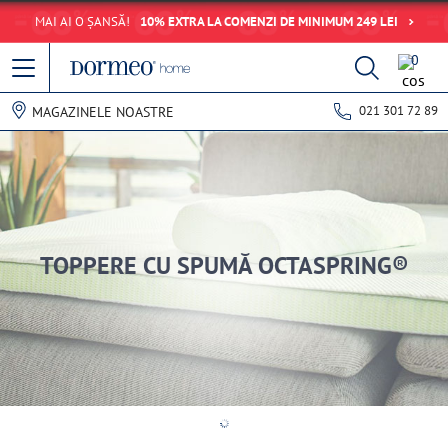
MAI AI O ȘANSĂ!
10% EXTRA LA COMENZI DE MINIMUM 249 LEI
0
021 301 72 89
MAGAZINELE NOASTRE
TOPPERE CU SPUMĂ OCTASPRING®