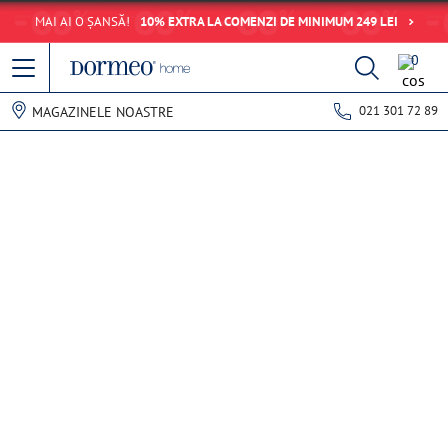
MAI AI O ȘANSĂ!
10% EXTRA LA COMENZI DE MINIMUM 249 LEI
0
021 301 72 89
MAGAZINELE NOASTRE
Eroare de preluare a datelor