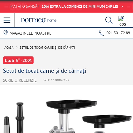
MAI AI O ȘANSĂ!
10% EXTRA LA COMENZI DE MINIMUM 249 LEI
0
021 301 72 89
MAGAZINELE NOASTRE
ACASA
SETUL DE TOCAT CARNE ȘI DE CÂRNAȚI
Club 5* -20%
Setul de tocat carne și de cârnați
SCRIE O RECENZIE
SKU: 110086252