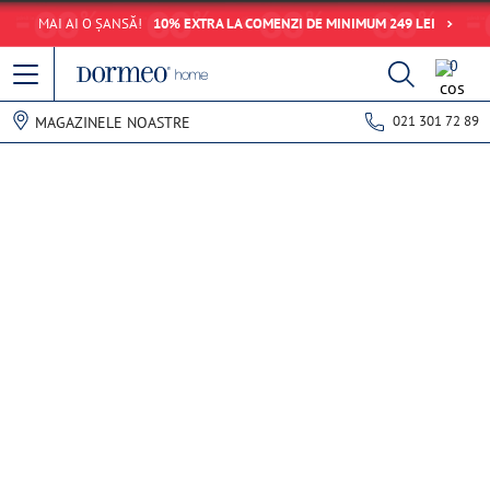
MAI AI O ȘANSĂ!
10% EXTRA LA COMENZI DE MINIMUM 249 LEI
0
021 301 72 89
MAGAZINELE NOASTRE
Eroare de preluare a datelor