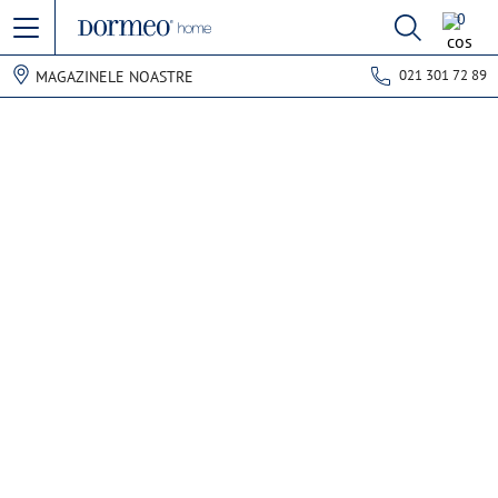
0
021 301 72 89
MAGAZINELE NOASTRE
Eroare de preluare a datelor