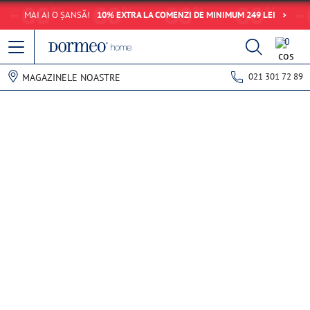
MAI AI O ȘANSĂ!
10% EXTRA LA COMENZI DE MINIMUM 249 LEI
0
021 301 72 89
MAGAZINELE NOASTRE
Eroare de preluare a datelor