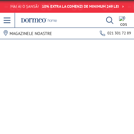
MAI AI O ȘANSĂ!
10% EXTRA LA COMENZI DE MINIMUM 249 LEI
0
021 301 72 89
MAGAZINELE NOASTRE
Eroare de preluare a datelor