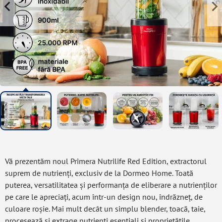
Vă prezentăm noul Primera Nutrilife Red Edition, extractorul
suprem de nutrienți, exclusiv de la Dormeo Home. Toată
puterea, versatilitatea și performanța de eliberare a nutrienților
pe care le apreciați, acum într-un design nou, îndrăzneț, de
culoare roșie. Mai mult decât un simplu blender, toacă, taie,
procesează și extrage nutrienți esențiali și proprietățile