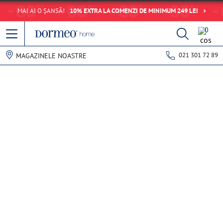
MAI AI O ȘANSĂ!
10% EXTRA LA COMENZI DE MINIMUM 249 LEI
0
021 301 72 89
MAGAZINELE NOASTRE
Eroare de preluare a datelor