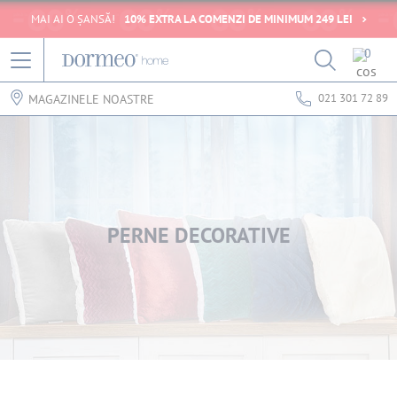
MAI AI O ȘANSĂ!
10% EXTRA LA COMENZI DE MINIMUM 249 LEI
0
021 301 72 89
MAGAZINELE NOASTRE
PERNE DECORATIVE