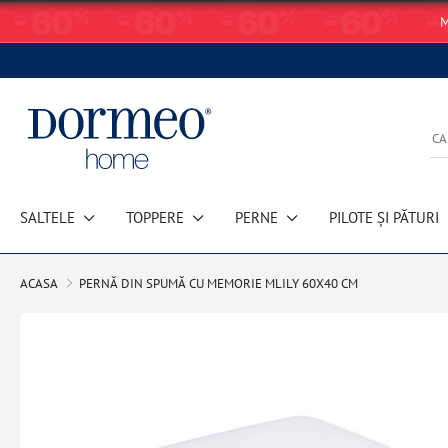
M
SALTELE
TOPPERE
PERNE
PILOTE ȘI PĂTURI
ACASA
PERNĂ DIN SPUMĂ CU MEMORIE MLILY 60X40 CM