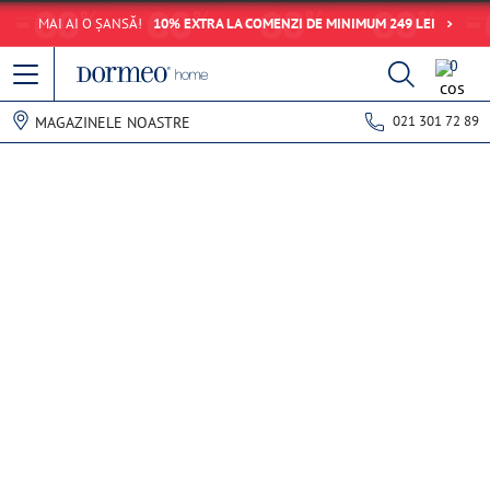
MAI AI O ȘANSĂ!
10% EXTRA LA COMENZI DE MINIMUM 249 LEI
0
021 301 72 89
MAGAZINELE NOASTRE
Eroare de preluare a datelor