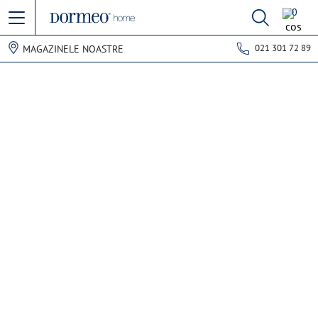
0
021 301 72 89
MAGAZINELE NOASTRE
Eroare de preluare a datelor