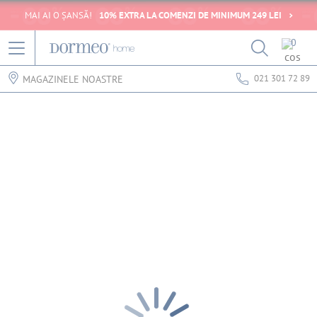
MAI AI O ȘANSĂ!
10% EXTRA LA COMENZI DE MINIMUM 249 LEI
0
021 301 72 89
MAGAZINELE NOASTRE