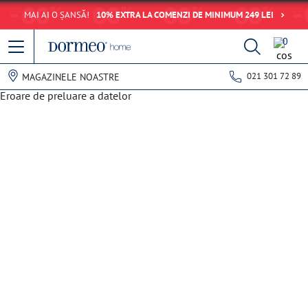
MAI AI O ȘANSĂ!
10% EXTRA LA COMENZI DE MINIMUM 249 LEI
0
021 301 72 89
MAGAZINELE NOASTRE
Eroare de preluare a datelor