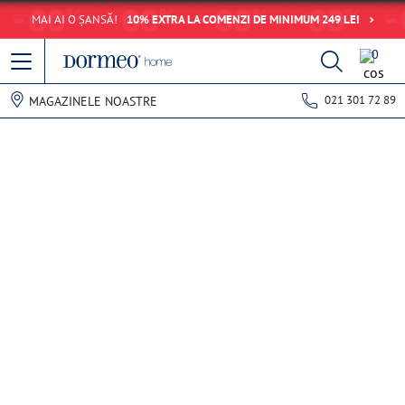
MAI AI O ȘANSĂ!
10% EXTRA LA COMENZI DE MINIMUM 249 LEI
0
021 301 72 89
MAGAZINELE NOASTRE
Eroare de preluare a datelor