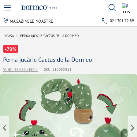
0
021 301 72 89
MAGAZINELE NOASTRE
ACASA
PERNA JUCĂRIE CACTUS DE LA DORMEO
-70%
Perna jucărie Cactus de la Dormeo
SCRIE O RECENZIE
SKU: 110085811