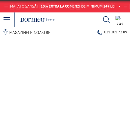
MAI AI O ȘANSĂ!
10% EXTRA LA COMENZI DE MINIMUM 249 LEI
0
021 301 72 89
MAGAZINELE NOASTRE
Eroare de preluare a datelor