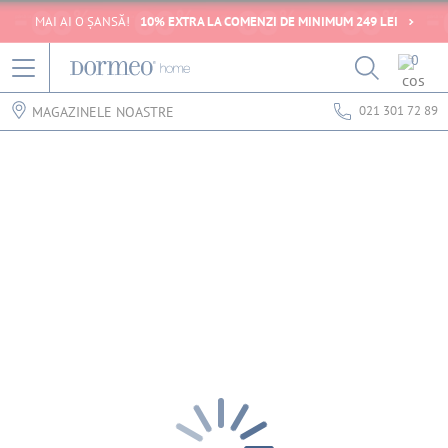
MAI AI O ȘANSĂ!
10% EXTRA LA COMENZI DE MINIMUM 249 LEI
0
021 301 72 89
MAGAZINELE NOASTRE