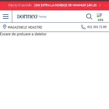
MAI AI O ȘANSĂ!
10% EXTRA LA COMENZI DE MINIMUM 249 LEI
0
021 301 72 89
MAGAZINELE NOASTRE
Eroare de preluare a datelor