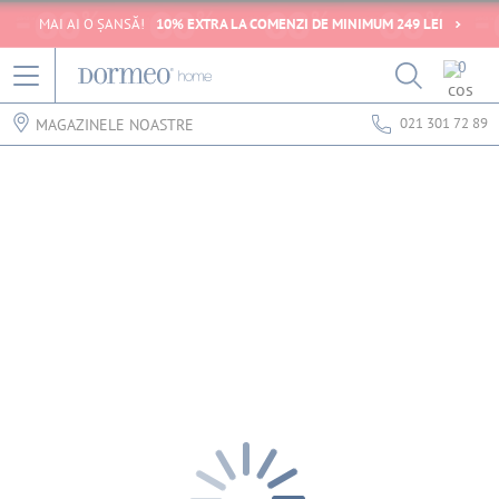
MAI AI O ȘANSĂ!
10% EXTRA LA COMENZI DE MINIMUM 249 LEI
0
021 301 72 89
MAGAZINELE NOASTRE