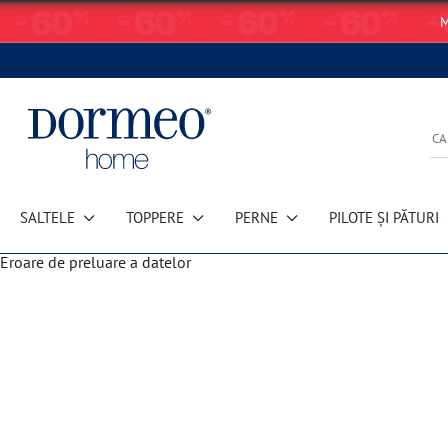
M
SALTELE
TOPPERE
PERNE
PILOTE ȘI PĂTURI
Eroare de preluare a datelor