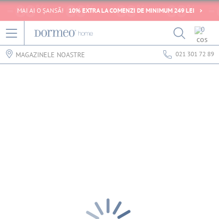
MAI AI O ȘANSĂ!
10% EXTRA LA COMENZI DE MINIMUM 249 LEI
0
021 301 72 89
MAGAZINELE NOASTRE