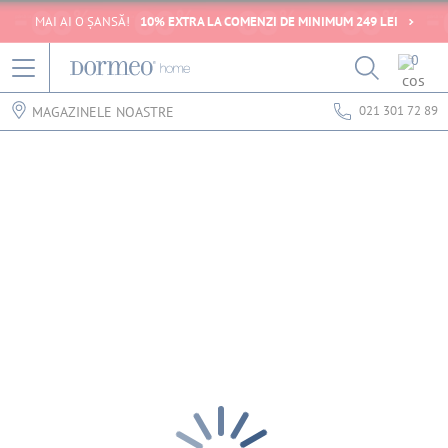
MAI AI O ȘANSĂ!
10% EXTRA LA COMENZI DE MINIMUM 249 LEI
0
021 301 72 89
MAGAZINELE NOASTRE