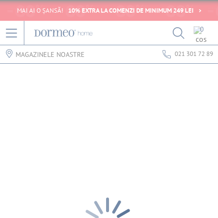
MAI AI O ȘANSĂ!
10% EXTRA LA COMENZI DE MINIMUM 249 LEI
0
021 301 72 89
MAGAZINELE NOASTRE