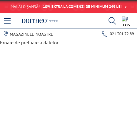
MAI AI O ȘANSĂ!
10% EXTRA LA COMENZI DE MINIMUM 249 LEI
0
021 301 72 89
MAGAZINELE NOASTRE
Eroare de preluare a datelor