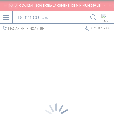
MAI AI O ȘANSĂ!
10% EXTRA LA COMENZI DE MINIMUM 249 LEI
0
021 301 72 89
MAGAZINELE NOASTRE