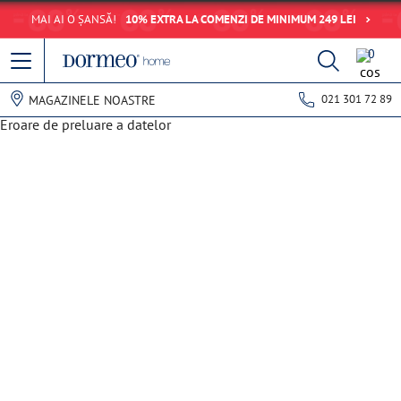
MAI AI O ȘANSĂ!
10% EXTRA LA COMENZI DE MINIMUM 249 LEI
0
021 301 72 89
MAGAZINELE NOASTRE
Eroare de preluare a datelor