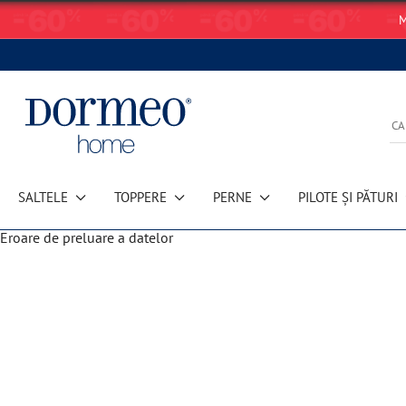
M
SALTELE
TOPPERE
PERNE
PILOTE ȘI PĂTURI
Eroare de preluare a datelor