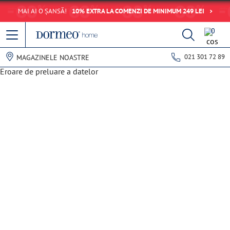
MAI AI O ȘANSĂ!
10% EXTRA LA COMENZI DE MINIMUM 249 LEI
0
021 301 72 89
MAGAZINELE NOASTRE
Eroare de preluare a datelor