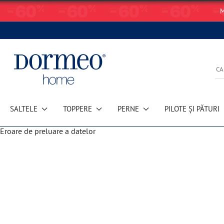
M
SALTELE
TOPPERE
PERNE
PILOTE ȘI PĂTURI
Eroare de preluare a datelor