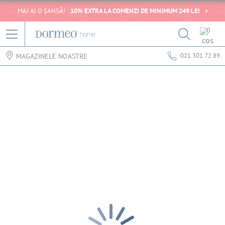
MAI AI O ȘANSĂ!
10% EXTRA LA COMENZI DE MINIMUM 249 LEI
0
021 301 72 89
MAGAZINELE NOASTRE