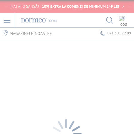
MAI AI O ȘANSĂ!
10% EXTRA LA COMENZI DE MINIMUM 249 LEI
0
021 301 72 89
MAGAZINELE NOASTRE