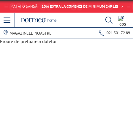
MAI AI O ȘANSĂ!
10% EXTRA LA COMENZI DE MINIMUM 249 LEI
0
021 301 72 89
MAGAZINELE NOASTRE
Eroare de preluare a datelor