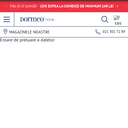
MAI AI O ȘANSĂ!
10% EXTRA LA COMENZI DE MINIMUM 249 LEI
0
021 301 72 89
MAGAZINELE NOASTRE
Eroare de preluare a datelor