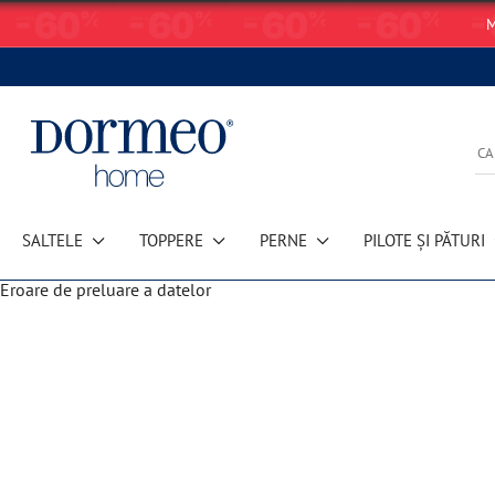
M
SALTELE
TOPPERE
PERNE
PILOTE ȘI PĂTURI
Eroare de preluare a datelor