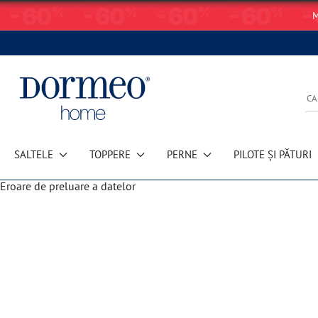
M
SALTELE
TOPPERE
PERNE
PILOTE ȘI PĂTURI
Eroare de preluare a datelor