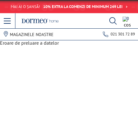
MAI AI O ȘANSĂ!
10% EXTRA LA COMENZI DE MINIMUM 249 LEI
0
021 301 72 89
MAGAZINELE NOASTRE
Eroare de preluare a datelor