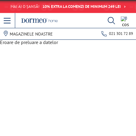
MAI AI O ȘANSĂ!
10% EXTRA LA COMENZI DE MINIMUM 249 LEI
0
021 301 72 89
MAGAZINELE NOASTRE
Eroare de preluare a datelor