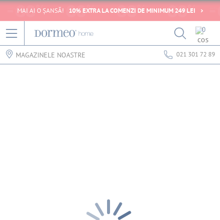
MAI AI O ȘANSĂ!
10% EXTRA LA COMENZI DE MINIMUM 249 LEI
0
021 301 72 89
MAGAZINELE NOASTRE