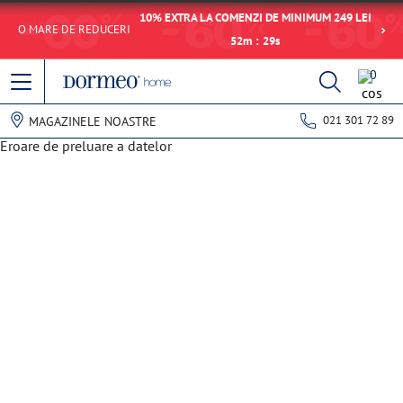
10% EXTRA LA COMENZI DE MINIMUM 249 LEI
O MARE DE REDUCERI
52
m
:
29
s
0
021 301 72 89
MAGAZINELE NOASTRE
Eroare de preluare a datelor