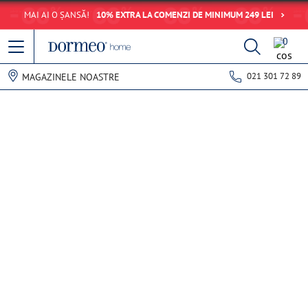
MAI AI O ȘANSĂ!
10% EXTRA LA COMENZI DE MINIMUM 249 LEI
0
021 301 72 89
MAGAZINELE NOASTRE
Eroare de preluare a datelor