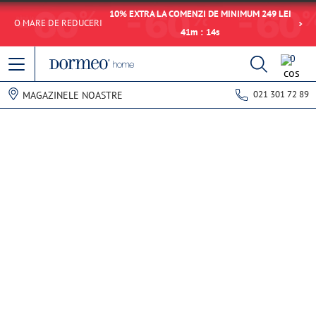
10% EXTRA LA COMENZI DE MINIMUM 249 LEI
O MARE DE REDUCERI
41
m
:
14
s
0
021 301 72 89
MAGAZINELE NOASTRE
Eroare de preluare a datelor