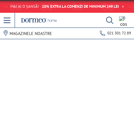
MAI AI O ȘANSĂ!
10% EXTRA LA COMENZI DE MINIMUM 249 LEI
0
021 301 72 89
MAGAZINELE NOASTRE
Eroare de preluare a datelor