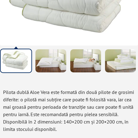
Pilota dublă Aloe Vera este formată din două pilote de grosimi
diferite: o pilotă mai subțire care poate fi folosită vara, iar cea
mai groasă pentru perioada de tranziție sau care poate fi unită
pentru iarnă. Este recomandată pentru pielea sensibilă.
Disponibilă în 2 dimensiuni: 140×200 cm și 200×200 cm, în
limita stocului disponibil.